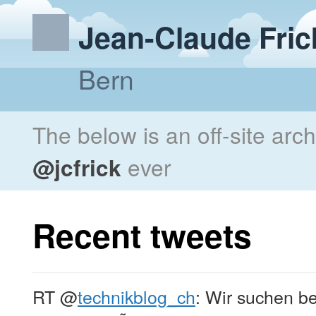
Jean-Claude Fric
Bern
The below is an off-site arc
@jcfrick
ever
Recent tweets
RT
@
technikblog_ch
: Wir suchen b