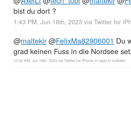
bist du dort ?
1:43 PM, Jun 18th, 2023
via
Twitter for i
@
maltekir
@
FelixMa82906001
Du w
grad keinen Fuss in die Nordsee s
10:24 AM, Jun 18th, 2023
via
Twitter for iPhone
in reply to maltekir