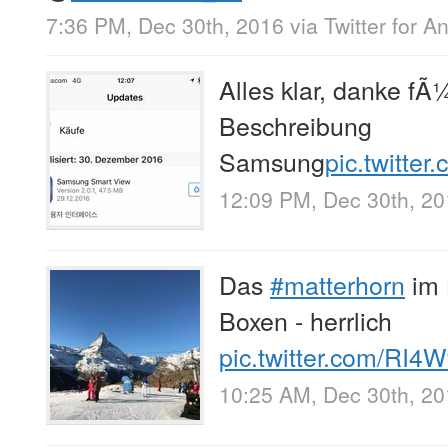
7:36 PM, Dec 30th, 2016
via
Twitter for A
Alles klar, danke fÃ
Beschreibung
Samsung
pic.twitte
12:09 PM, Dec 30th, 2
Das
#matterhorn
im 
Boxen - herrlich
pic.twitter.com/RI
10:25 AM, Dec 30th, 2