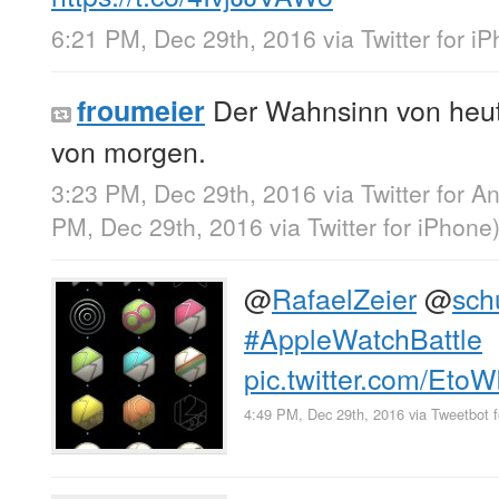
6:21 PM, Dec 29th, 2016
via
Twitter for i
Der Wahnsinn von heute 
froumeier
von morgen.
3:23 PM, Dec 29th, 2016
via
Twitter for A
PM, Dec 29th, 2016
via
Twitter for iPhone
@
RafaelZeier
@
sch
#AppleWatchBattle
pic.twitter.com/Eto
4:49 PM, Dec 29th, 2016
via
Tweetbot f