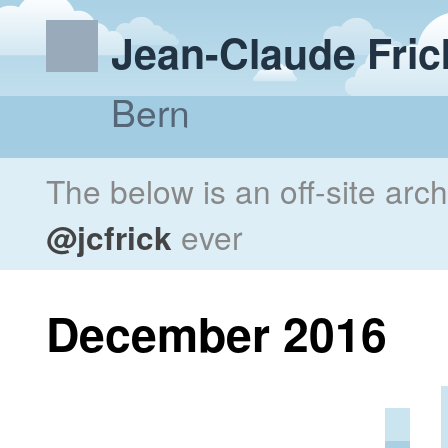
Jean-Claude Fric
Bern
The below is an off-site arc
@jcfrick
ever
December 2016