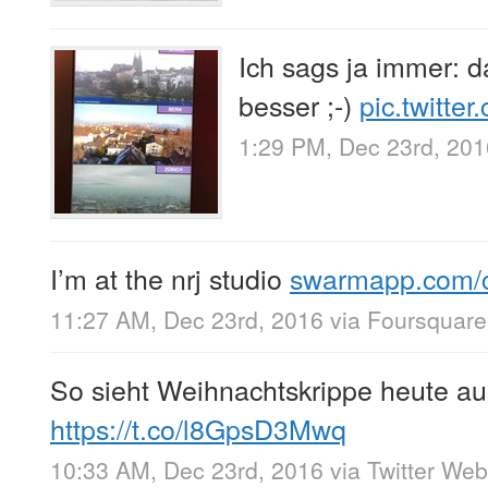
Ich sags ja immer: d
besser ;-)
pic.twitt
1:29 PM, Dec 23rd, 201
I’m at the nrj studio
swarmapp.com/
11:27 AM, Dec 23rd, 2016
via
Foursquare
So sieht Weihnachtskrippe heute aus
https://t.co/l8GpsD3Mwq
10:33 AM, Dec 23rd, 2016
via
Twitter Web