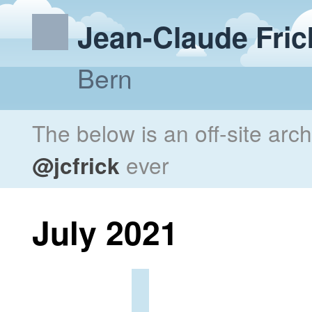
Jean-Claude Fric
Bern
The below is an off-site arc
@jcfrick
ever
July 2021