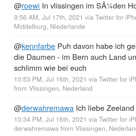
@
roewi
In vlissingen im SÃ¼den Ho
9:56 AM, Jul 17th, 2021
via
Twitter for iP
Middelburg, Niederlande
@
kennfarbe
Puh davon habe ich ge
die Daumen - im Bern auch Land unt
schlimm wie bei euch
10:53 PM, Jul 16th, 2021
via
Twitter for i
from
Vlissingen, Nederland
@
derwahremawa
Ich liebe Zeeland
10:34 PM, Jul 16th, 2021
via
Twitter for i
derwahremawa
from
Vlissingen, Nederlan