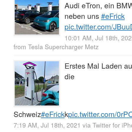
Audi eTron, ein BMW
neben uns
#eFrick
pic.twitter.com/JB
10:01 AM, Jul 18th, 20
from
Tesla Supercharger Metz
Erstes Mal Laden a
die
Schweiz
#eFrick
k
pic.twitter.com/0rP
7:19 AM, Jul 18th, 2021
via
Twitter for iP