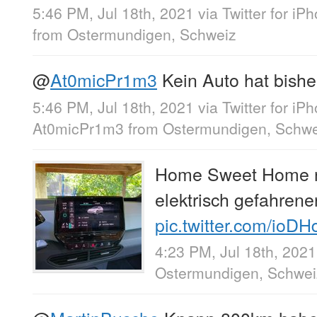
5:46 PM, Jul 18th, 2021
via
Twitter for iP
from
Ostermundigen, Schweiz
@
At0micPr1m3
Kein Auto hat bish
5:46 PM, Jul 18th, 2021
via
Twitter for iP
At0micPr1m3
from
Ostermundigen, Schwe
Home Sweet Home n
elektrisch gefahren
pic.twitter.com/ioD
4:23 PM, Jul 18th, 2021
Ostermundigen, Schwei