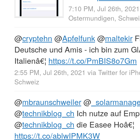
7:10 PM, Jul 26th, 2021
Ostermundigen, Schwei
@
cryptehn
@
Apfelfunk
@
maltekir
Fi
Deutsche und Amis - ich bin zum Gl
Italienâ€¦
https://t.co/PmBIS8o7Gm
2:55 PM, Jul 26th, 2021
via
Twitter for iP
Schweiz
@
mbraunschweiler
@
_solarmanage
@
technikblog_ch
Ich nutze auf Emp
@
technikblog_ch
die Easee Hoâ€¦
https://t.co/ablwIPMK3W