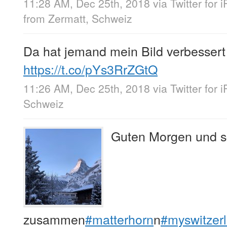
11:28 AM, Dec 25th, 2018
via
Twitter for 
from
Zermatt, Schweiz
Da hat jemand mein Bild verbesser
https://t.co/pYs3RrZGtQ
11:26 AM, Dec 25th, 2018
via
Twitter for 
Schweiz
Guten Morgen und 
zusammen
#matterhorn
n
#myswitzer