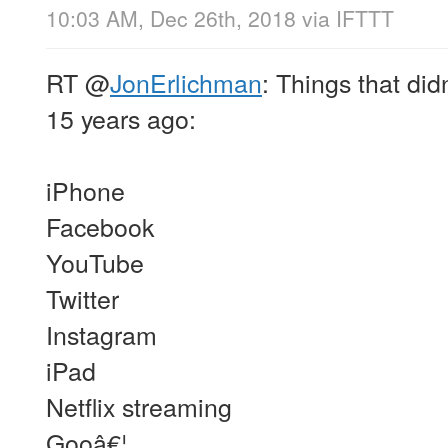
10:03 AM, Dec 26th, 2018
via
IFTTT
RT
@
JonErlichman
: Things that did
15 years ago:
iPhone
Facebook
YouTube
Twitter
Instagram
iPad
Netflix streaming
Gooâ€¦