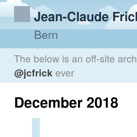
Jean-Claude Fric
Bern
The below is an off-site arc
@jcfrick
ever
December 2018