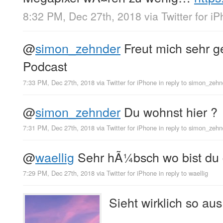
8:32 PM, Dec 27th, 2018
via
Twitter for i
@
simon_zehnder
Freut mich sehr ge
Podcast
7:33 PM, Dec 27th, 2018
via
Twitter for iPhone
in reply to simon_zehn
@
simon_zehnder
Du wohnst hier ?
7:31 PM, Dec 27th, 2018
via
Twitter for iPhone
in reply to simon_zehn
@
waellig
Sehr hÃ¼bsch wo bist du
7:29 PM, Dec 27th, 2018
via
Twitter for iPhone
in reply to waellig
Sieht wirklich so aus