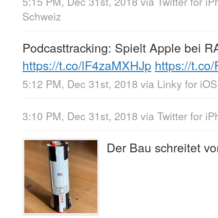
5:15 PM, Dec 31st, 2018
via
Twitter for i
Schweiz
Podcasttracking: Spielt Apple bei R
https://t.co/lF4zaMXHJp
https://t.c
5:12 PM, Dec 31st, 2018
via
Linky for iOS
3:10 PM, Dec 31st, 2018
via
Twitter for i
Der Bau schreitet vo