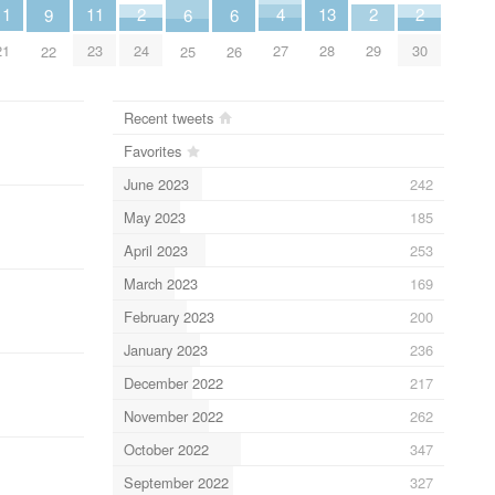
4
13
2
2
2
11
11
9
6
6
27
28
24
29
30
21
23
22
25
26
Recent tweets
Favorites
June 2023
242
May 2023
185
April 2023
253
March 2023
169
February 2023
200
January 2023
236
December 2022
217
November 2022
262
October 2022
347
September 2022
327