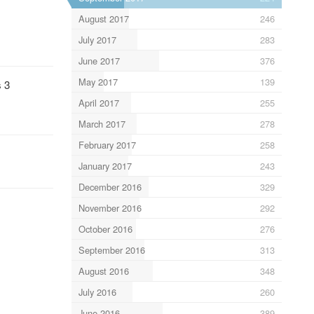
August 2017
246
July 2017
283
June 2017
376
May 2017
139
s 3
April 2017
255
March 2017
278
February 2017
258
January 2017
243
December 2016
329
November 2016
292
October 2016
276
September 2016
313
August 2016
348
July 2016
260
June 2016
389