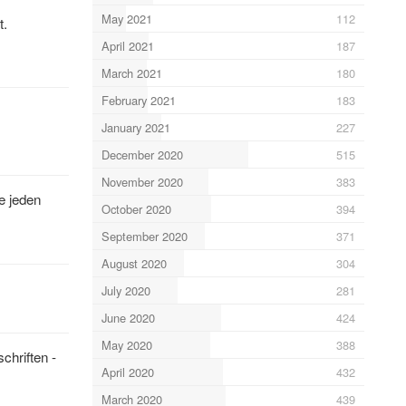
May 2021
112
t.
April 2021
187
March 2021
180
February 2021
183
January 2021
227
December 2020
515
November 2020
383
e jeden
October 2020
394
September 2020
371
August 2020
304
July 2020
281
June 2020
424
May 2020
388
chriften -
April 2020
432
March 2020
439