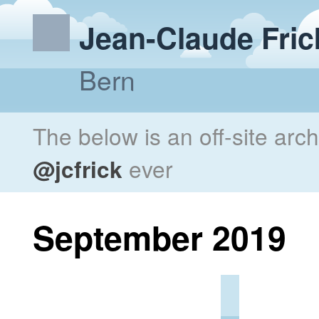
Jean-Claude Fric
Bern
The below is an off-site arc
@jcfrick
ever
September 2019