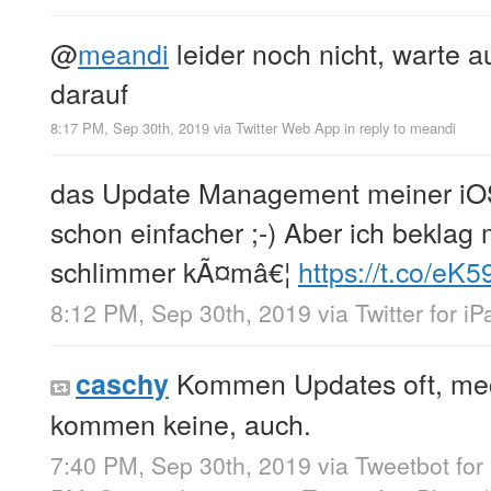
@
meandi
leider noch nicht, warte 
darauf
8:17 PM, Sep 30th, 2019
via
Twitter Web App
in reply to meandi
das Update Management meiner iO
schon einfacher ;-) Aber ich beklag m
schlimmer kÃ¤mâ€¦
https://t.co/eK
8:12 PM, Sep 30th, 2019
via
Twitter for iP
Kommen Updates oft, mec
caschy
kommen keine, auch.
7:40 PM, Sep 30th, 2019
via
Tweetbot for