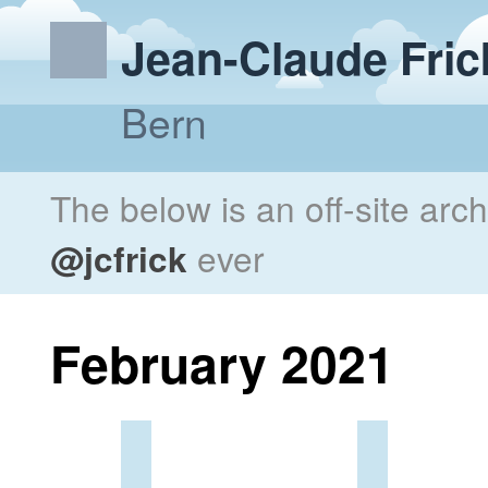
Jean-Claude Fric
Bern
The below is an off-site arc
@jcfrick
ever
February 2021