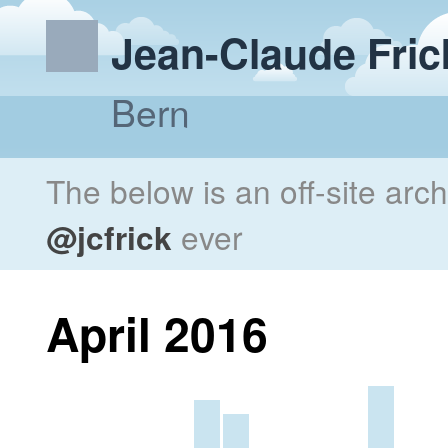
Jean-Claude Fric
Bern
The below is an off-site arc
@jcfrick
ever
April 2016