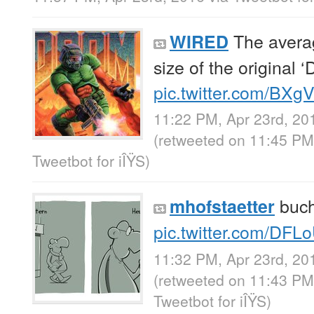
The avera
WIRED
size of the original
pic.twitter.com/BX
11:22 PM, Apr 23rd, 20
(retweeted on 11:45 PM
Tweetbot for iÎŸS
)
buch
mhofstaetter
pic.twitter.com/DFL
11:32 PM, Apr 23rd, 20
(retweeted on 11:43 PM
Tweetbot for iÎŸS
)