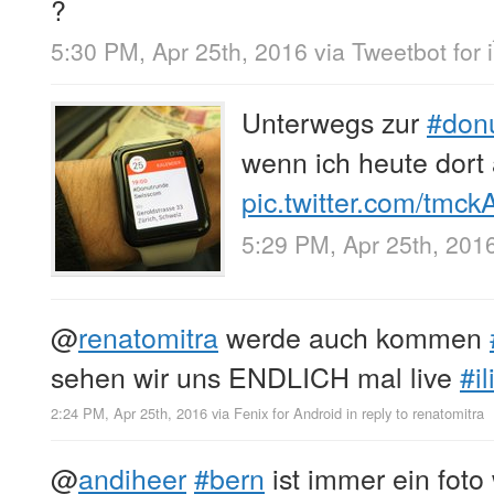
?
5:30 PM, Apr 25th, 2016
via
Tweetbot for 
Unterwegs zur
#don
wenn ich heute dort 
pic.twitter.com/tmckA
5:29 PM, Apr 25th, 201
@
renatomitra
werde auch kommen
sehen wir uns ENDLICH mal live
#il
2:24 PM, Apr 25th, 2016
via
Fenix for Android
in reply to renatomitra
@
andiheer
#bern
ist immer ein foto 