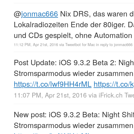
@
jonmac666
Nix DRS, das waren d
Lokalradiozeiten Ende der 80iger. 
und CDs gespielt, ohne Automation
11:12 PM, Apr 21st, 2016
via
Tweetbot for Mac
in reply to jonmac666
Post Update: iOS 9.3.2 Beta 2: Nigh
Stromsparmodus wieder zusammen
https://t.co/lwf9HH4rML
https://t.c
11:07 PM, Apr 21st, 2016
via
iFrick.ch Tw
New post: iOS 9.3.2 Beta: Night Shi
Stromsparmodus wieder zusammen