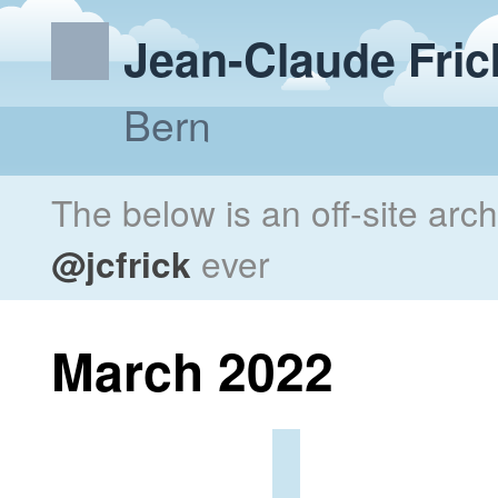
Jean-Claude Fric
Bern
The below is an off-site arc
@jcfrick
ever
March 2022