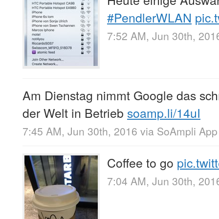
#PendlerWLAN
pic.
7:52 AM, Jun 30th, 201
Am Dienstag nimmt Google das schn
der Welt in Betrieb
soamp.li/14uI
7:45 AM, Jun 30th, 2016
via
SoAmpli App
Coffee to go
pic.twi
7:04 AM, Jun 30th, 201