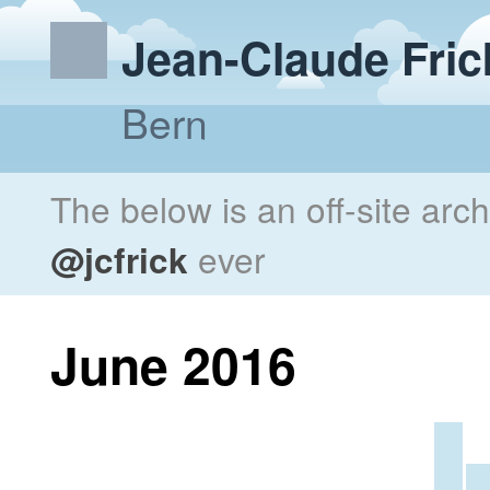
Jean-Claude Fric
Bern
The below is an off-site arc
@jcfrick
ever
June 2016