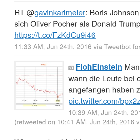
RT
@
gavinkarlmeier
: Boris Johnson
sich Oliver Pocher als Donald Trump
https://t.co/FzKdCu9i46
11:33 AM, Jun 24th, 2016
via
Tweetbot for
Man 
FlohEinstein
wann die Leute bei
angefangen haben z
pic.twitter.com/bpx
10:39 AM, Jun 24th, 20
(retweeted on 10:41 AM, Jun 24th, 2016
v