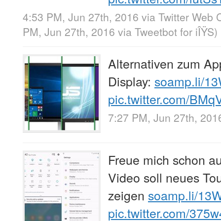
4:53 PM, Jun 27th, 2016
via
Twitter Web C
PM, Jun 27th, 2016
via
Tweetbot for iÎŸS
)
Alternativen zum Ap
Display:
soamp.li/1
pic.twitter.com/BM
7:27 PM, Jun 27th, 201
Freue mich schon au
Video soll neues To
zeigen
soamp.li/13
pic.twitter.com/37