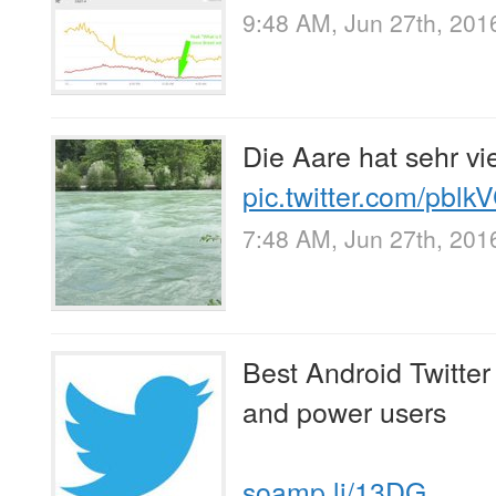
9:48 AM, Jun 27th, 201
Die Aare hat sehr vi
pic.twitter.com/pbl
7:48 AM, Jun 27th, 201
Best Android Twitter
and power users
soamp.li/13DG