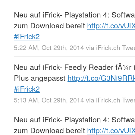
Neu auf iFrick- Playstation 4: Softw
zum Download bereit
http://t.co/vU
#iFrick2
5:22 AM, Oct 29th, 2014
via
iFrick.ch Twe
Neu auf iFrick- Feedly Reader fÃ¼r
Plus angepasst
http://t.co/G3Ni9R
#iFrick2
5:13 AM, Oct 29th, 2014
via
iFrick.ch Twe
Neu auf iFrick- Playstation 4: Softw
zum Download bereit
http://t.co/vU