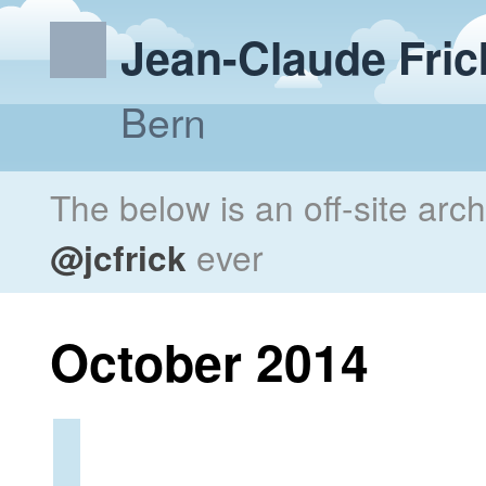
Jean-Claude Fric
Bern
The below is an off-site arc
@jcfrick
ever
October 2014