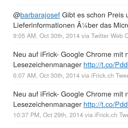
@
barbarajosef
Gibt es schon Preis 
Lieferinformationen Ã¼ber das Micr
9:05 AM, Oct 30th, 2014
via
Twitter Web C
Neu auf iFrick- Google Chrome mit
Lesezeichenmanager
http://t.co/Pd
6:07 AM, Oct 30th, 2014
via
iFrick.ch Twe
Neu auf iFrick- Google Chrome mit
Lesezeichenmanager
http://t.co/Pd
10:37 PM, Oct 29th, 2014
via
iFrick.ch T