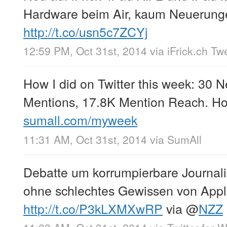
Hardware beim Air, kaum Neuerung
http://t.co/usn5c7ZCYj
12:59 PM, Oct 31st, 2014
via
iFrick.ch Tw
How I did on Twitter this week: 30 
Mentions, 17.8K Mention Reach. Ho
sumall.com/myweek
11:31 AM, Oct 31st, 2014
via
SumAll
Debatte um korrumpierbare Journal
ohne schlechtes Gewissen von Appl
http://t.co/P3kLXMXwRP
via
@
NZZ