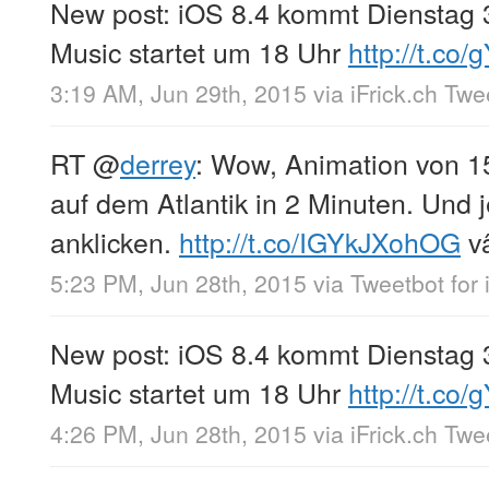
New post: iOS 8.4 kommt Dienstag 
Music startet um 18 Uhr
http://t.co
3:19 AM, Jun 29th, 2015
via
iFrick.ch Tw
RT
@
derrey
: Wow, Animation von 1
auf dem Atlantik in 2 Minuten. Und
anklicken.
http://t.co/IGYkJXohOG
v
5:23 PM, Jun 28th, 2015
via
Tweetbot for 
New post: iOS 8.4 kommt Dienstag 
Music startet um 18 Uhr
http://t.co
4:26 PM, Jun 28th, 2015
via
iFrick.ch Tw