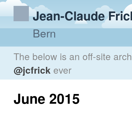
Jean-Claude Fric
Bern
The below is an off-site arc
@jcfrick
ever
June 2015