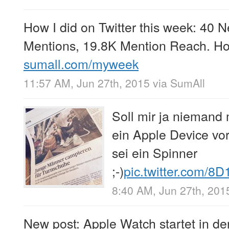
How I did on Twitter this week: 40 
Mentions, 19.8K Mention Reach. Ho
sumall.com/myweek
11:57 AM, Jun 27th, 2015
via
SumAll
Soll mir ja niemand
ein Apple Device vo
sei ein Spinner
;-)
pic.twitter.com/
8:40 AM, Jun 27th, 201
New post: Apple Watch startet in de