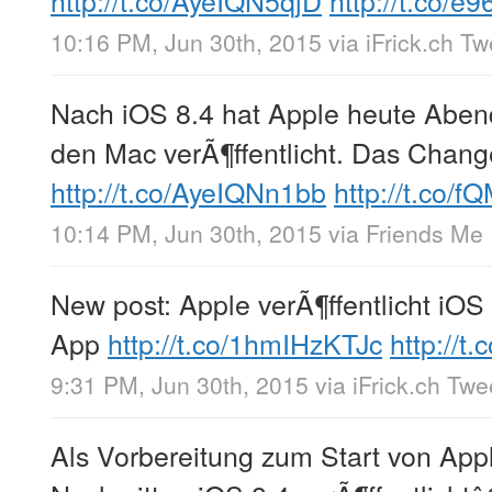
10:16 PM, Jun 30th, 2015
via
iFrick.ch T
Nach iOS 8.4 hat Apple heute Aben
den Mac verÃ¶ffentlicht. Das Chang
http://t.co/AyeIQNn1bb
http://t.co/
10:14 PM, Jun 30th, 2015
via
Friends Me
New post: Apple verÃ¶ffentlicht iOS
App
http://t.co/1hmIHzKTJc
http://
9:31 PM, Jun 30th, 2015
via
iFrick.ch Tw
Als Vorbereitung zum Start von App