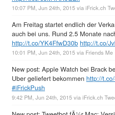
10:07 PM, Jun 24th, 2015
via
iFrick.ch T
Am Freitag startet endlich der Verk
auch bei uns. Rund 2.5 Monate nac
http://t.co/YK4FfwD30b
http://t.co/
10:01 PM, Jun 24th, 2015
via
Friends Me
New post: Apple Watch bei Brack be
Uber geliefert bekommen
http://t.c
#iFrickPush
9:42 PM, Jun 24th, 2015
via
iFrick.ch Tw
New post: Tweetbot fÃ¼r Mac: Versi