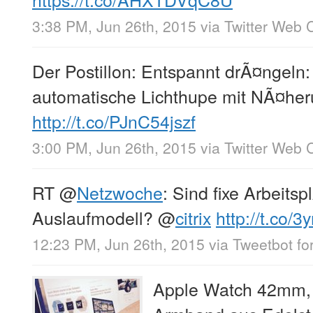
3:38 PM, Jun 26th, 2015
via
Twitter Web C
Der Postillon: Entspannt drÃ¤ngeln:
automatische Lichthupe mit NÃ¤her
http://t.co/PJnC54jszf
3:00 PM, Jun 26th, 2015
via
Twitter Web C
RT
@
Netzwoche
: Sind fixe Arbeitsp
Auslaufmodell?
@
citrix
http://t.co/
12:23 PM, Jun 26th, 2015
via
Tweetbot for
Apple Watch 42mm, 