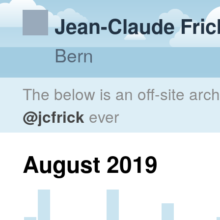
Jean-Claude Fric
Bern
The below is an off-site arc
@jcfrick
ever
August 2019