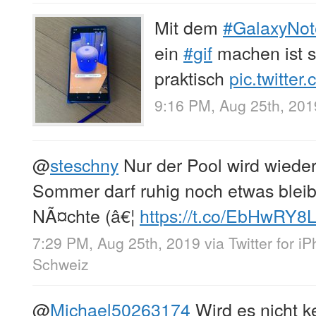
Mit dem
#GalaxyNo
ein
#gif
machen ist s
praktisch
pic.twitte
9:16 PM, Aug 25th, 201
@
steschny
Nur der Pool wird wieder
Sommer darf ruhig noch etwas blei
NÃ¤chte (â€¦
https://t.co/EbHwRY8
7:29 PM, Aug 25th, 2019
via
Twitter for i
Schweiz
@
Michael50263174
Wird es nicht 