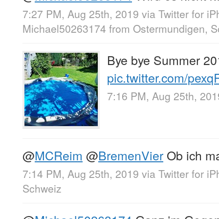
7:27 PM, Aug 25th, 2019
via
Twitter for i
Michael50263174
from
Ostermundigen, S
Bye bye Summer 20
pic.twitter.com/pex
7:16 PM, Aug 25th, 201
@
MCReim
@
BremenVier
Ob ich ma
7:14 PM, Aug 25th, 2019
via
Twitter for i
Schweiz