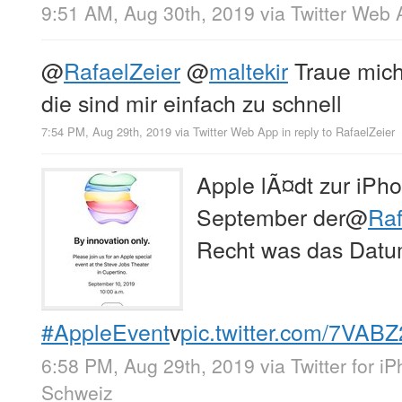
9:51 AM, Aug 30th, 2019
via
Twitter Web 
@
RafaelZeier
@
maltekir
Traue mich 
die sind mir einfach zu schnell
7:54 PM, Aug 29th, 2019
via
Twitter Web App
in reply to RafaelZeier
Apple lÃ¤dt zur iPh
September der
@
Raf
Recht was das Datum 
#AppleEvent
v
pic.twitter.com/7VAB
6:58 PM, Aug 29th, 2019
via
Twitter for i
Schweiz