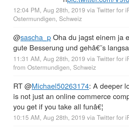
12:04 PM, Aug 28th, 2019
via
Twitter for 
Ostermundigen, Schweiz
@
sascha_p
Oha du jagst einem ja e
gute Besserung und gehâ€˜s langs
11:31 AM, Aug 28th, 2019
via
Twitter for 
from
Ostermundigen, Schweiz
RT
@
Michael50263174
: A deeper l
is not just an online commerce comp
you get if you take all funâ€¦
10:15 AM, Aug 28th, 2019
via
Twitter for 