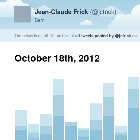
Jean-Claude Frick
(@jcfrick)
Bern
The below is an off-site archive of
all tweets posted by @jcfrick
ever
October 18th, 2012