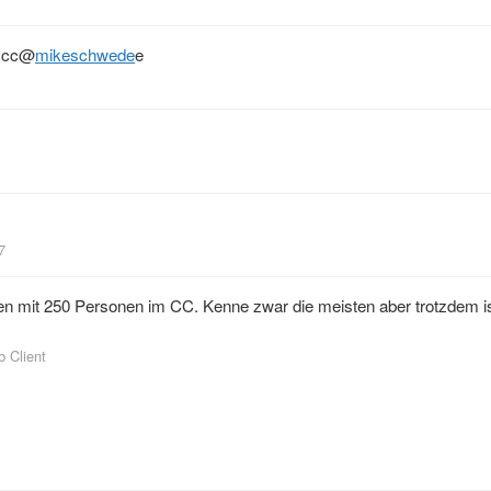
 cc
@
mikeschwede
e
7
 mit 250 Personen im CC. Kenne zwar die meisten aber trotzdem is
b Client