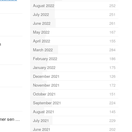
August 2022
252
July 2022
251
June 2022
261
May 2022
167
April 2022
155
n
March 2022
284
February 2022
186
January 2022
175
December 2021
126
November 2021
172
October 2021
151
September 2021
224
August 2021
145
einer sen …
July 2021
229
June 2021
202